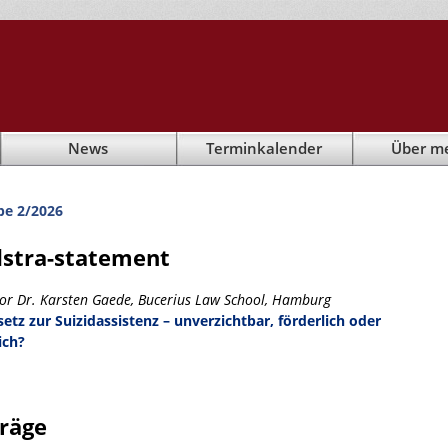
News
Terminkalender
Über m
be 2/2026
stra-statement
sor Dr. Karsten Gaede, Bucerius Law School, Hamburg
setz zur Suizidassistenz – unverzichtbar, förderlich oder
ich?
träge