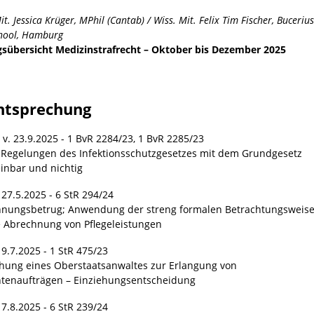
it. Jessica Krüger, MPhil (Cantab) / Wiss. Mit. Felix Tim Fischer, Bucerius
hool, Hamburg
gsübersicht Medizinstrafrecht – Oktober bis Dezember 2025
htsprechung
 v. 23.9.2025 - 1 BvR 2284/23, 1 BvR 2285/23
-Regelungen des Infektionsschutzgesetzes mit dem Grundgesetz
inbar und nichtig
 27.5.2025 - 6 StR 294/24
nungsbetrug; Anwendung der streng formalen Betrachtungsweis
e Abrechnung von Pflegeleistungen
 9.7.2025 - 1 StR 475/23
hung eines Oberstaatsanwaltes zur Erlangung von
tenaufträgen – Einziehungsentscheidung
 7.8.2025 - 6 StR 239/24