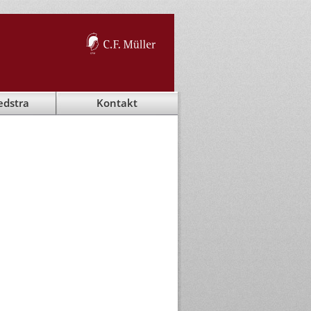
edstra
Kontakt