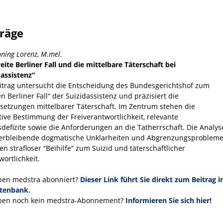
träge
nning Lorenz, M.mel.
eite Berliner Fall und die mittelbare Täterschaft bei
dassistenz“
itrag untersucht die Entscheidung des Bundesgerichtshof zum
n Berliner Fall“ der Suizidassistenz und präzisiert die
setzungen mittelbarer Täterschaft. Im Zentrum stehen die
ive Bestimmung der Freiverantwortlichkeit, relevante
sdefizite sowie die Anforderungen an die Tatherrschaft. Die Analys
verbleibende dogmatische Unklarheiten und Abgrenzungsproblem
en strafloser “Beihilfe“ zum Suizid und täterschaftlicher
wortlichkeit.
ben medstra abonniert?
Dieser Link führt Sie direkt zum Beitrag i
tenbank.
ben noch kein medstra-Abonnement?
Informieren Sie sich hier!