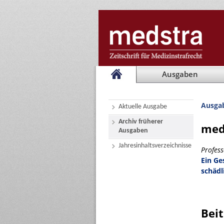
Ausgaben
Ausga
Aktuelle Ausgabe
Archiv früherer
med
Ausgaben
Jahresinhaltsverzeichnisse
Profes
Ein Ge
schädl
Bei