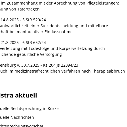
 im Zusammenhang mit der Abrechnung von Pflegeleistungen;
hung von Taterträgen
 14.8.2025 - 5 StR 520/24
rantwortlichkeit einer Suizidentscheidung und mittelbare
chaft bei manipulativer Einflussnahme
 21.8.2025 - 6 StR 652/24
verletzung mit Todesfolge und Körperverletzung durch
ichende geburtliche Versorgung
ensburg v. 30.7.2025 - Ks 204 Js 22394/23
ruch im medizinstrafrechtlichen Verfahren nach Therapieabbruch
stra aktuell
tuelle Rechtsprechung in Kürze
tuelle Nachrichten
chtsprechungsvorschau