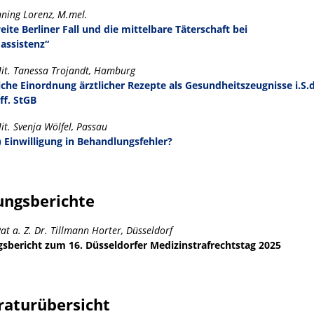
nning Lorenz, M.mel.
eite Berliner Fall und die mittelbare Täterschaft bei
dassistenz“
Mit. Tanessa Trojandt, Hamburg
iche Einordnung ärztlicher Rezepte als Gesundheitszeugnisse i.S.d
ff. StGB
it. Svenja Wölfel, Passau
) Einwilligung in Behandlungsfehler?
ungsberichte
at a. Z. Dr. Tillmann Horter, Düsseldorf
sbericht zum 16. Düsseldorfer Medizinstrafrechtstag 2025
raturübersicht