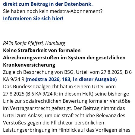
direkt zum Beitrag in der Datenbank.
Sie haben noch kein medstra-Abonnement?
Informieren Sie sich hier!
RA’in Ronja Pfefferl, Hamburg
Keine Strafbarkeit von formalen
Abrechnungsverstößen im System der gesetzlichen
Krankenversicherung
Zugleich Besprechung von BSG, Urteil vom 27.8.2025, B 6
KA 9/24 R
(medstra 2026, 183, in dieser Ausgabe)
Das Bundessozialgericht hat in seinem Urteil vom
27.8.2025 (B 6 KA 9/24 R; in diesem Heft) seine bisherige
Linie zur sozialrechtlichen Bewertung formaler Verstöße
im Vertragsarztrecht gefestigt. Der Beitrag nimmt das
Urteil zum Anlass, um die strafrechtliche Relevanz des
Verstoßes gegen die Pflicht zur persönlichen
Leistungserbringung im Hinblick auf das Vorliegen eines