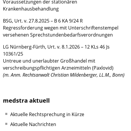
Voraussetzungen der stationären
Krankenhausbehandlung
BSG, Urt. v. 27.8.2025 – B 6 KA 9/24 R
Regressforderung wegen mit Unterschriftenstempel
versehenen Sprechstundenbedarfsverordnungen
LG Nürnberg-Fürth, Urt. v. 8.1.2026 – 12 KLs 46 Js
10361/25
Untreue und unerlaubter Großhandel mit
verschreibungspflichtigen Arzneimitteln (Paxlovid)
(m. Anm. Rechtsanwalt Christian Mildenberger, LL.M., Bonn)
medstra aktuell
Aktuelle Rechtsprechung in Kürze
Aktuelle Nachrichten