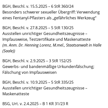
BGH, Beschl. v. 15.5.2025 – 6 StR 360/24
Besonders schwerer sexueller Übergriff: Verwendung
eines Fentanyl-Pflasters als „gefährliches Werkzeug“
BGH, Beschl. v. 27.8.2025 – 5 StR 130/25
Ausstellen unrichtiger Gesundheitszeugnisse –
Impfausweise, Testzertifikate und Maskenatteste
(m. Anm. Dr. Henning Lorenz, M.mel., Staatsanwalt in Halle
(Saale))
BGH, Beschl. v. 2.9.2025 – 3 StR 152/25
Gewerbs- und bandenmäßige Urkundenfälschung;
Fälschung von Impfausweisen
BGH, Beschl. v. 10.9.2025 – 5 StR 335/25
Ausstellen unrichtiger Gesundheitszeugnisse –
Maskenatteste
BSG, Urt. v. 2.4.2025 – B 1 KR 31/23 R