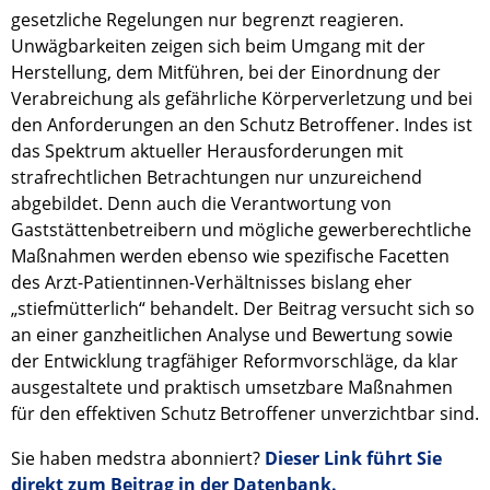
gesetzliche Regelungen nur begrenzt reagieren.
Unwägbarkeiten zeigen sich beim Umgang mit der
Herstellung, dem Mitführen, bei der Einordnung der
Verabreichung als gefährliche Körperverletzung und bei
den Anforderungen an den Schutz Betroffener. Indes ist
das Spektrum aktueller Herausforderungen mit
strafrechtlichen Betrachtungen nur unzureichend
abgebildet. Denn auch die Verantwortung von
Gaststättenbetreibern und mögliche gewerberechtliche
Maßnahmen werden ebenso wie spezifische Facetten
des Arzt-Patientinnen-Verhältnisses bislang eher
„stiefmütterlich“ behandelt. Der Beitrag versucht sich so
an einer ganzheitlichen Analyse und Bewertung sowie
der Entwicklung tragfähiger Reformvorschläge, da klar
ausgestaltete und praktisch umsetzbare Maßnahmen
für den effektiven Schutz Betroffener unverzichtbar sind.
Sie haben medstra abonniert?
Dieser Link führt Sie
direkt zum Beitrag in der Datenbank.