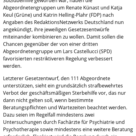
Suizidbeihilfe geworden war, haben die
Abgeordnetengruppen um Renate Künast und Katja
Keul (Grüne) und Katrin Helling-Plahr (FDP) nach
Angaben des RedaktionsNetzwerks Deutschland nun
angekündigt, ihre jeweiligen Gesetzesentwürfe
miteinander kombinieren zu wollen. Damit sollen die
Chancen gegenüber der von einer dritten
Abgeordnetengruppe um Lars Castellucci (SPD)
favorisierten restriktiveren Regelung verbessert
werden.
Letzterer Gesetzentwurf, den 111 Abgeordnete
unterstützen, sieht ein grundsätzlich strafbewehrtes
Verbot der geschäftsmäßigen Sterbehilfe vor, das nur
dann nicht gelten soll, wenn bestimmte
Beratungspflichten und Wartezeiten beachtet werden.
Dazu seien im Regelfall mindestens zwei
Untersuchungen durch Fachärzte für Psychiatrie und
Psychotherapie sowie mindestens eine weitere Beratung