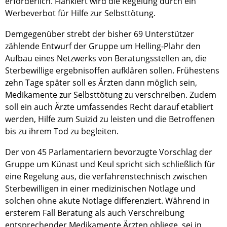
erforderlich. Flankiert wird die Regelung durch ein
Werbeverbot für Hilfe zur Selbsttötung.
Demgegenüber strebt der bisher 69 Unterstützer
zählende Entwurf der Gruppe um Helling-Plahr den
Aufbau eines Netzwerks von Beratungsstellen an, die
Sterbewillige ergebnisoffen aufklären sollen. Frühestens
zehn Tage später soll es Ärzten dann möglich sein,
Medikamente zur Selbsttötung zu verschreiben. Zudem
soll ein auch Ärzte umfassendes Recht darauf etabliert
werden, Hilfe zum Suizid zu leisten und die Betroffenen
bis zu ihrem Tod zu begleiten.
Der von 45 Parlamentariern bevorzugte Vorschlag der
Gruppe um Künast und Keul spricht sich schließlich für
eine Regelung aus, die verfahrenstechnisch zwischen
Sterbewilligen in einer medizinischen Notlage und
solchen ohne akute Notlage differenziert. Während in
ersterem Fall Beratung als auch Verschreibung
entsprechender Medikamente Ärzten obliege, sei in