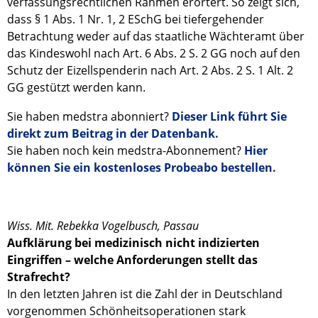
verfassungsrechtlichen Rahmen erörtert. So zeigt sich,
dass § 1 Abs. 1 Nr. 1, 2 ESchG bei tiefergehender
Betrachtung weder auf das staatliche Wächteramt über
das Kindeswohl nach Art. 6 Abs. 2 S. 2 GG noch auf den
Schutz der Eizellspenderin nach Art. 2 Abs. 2 S. 1 Alt. 2
GG gestützt werden kann.
Sie haben medstra abonniert?
Dieser Link führt Sie
direkt zum Beitrag in der Datenbank.
Sie haben noch kein medstra-Abonnement?
Hier
können Sie ein kostenloses Probeabo bestellen.
Wiss. Mit. Rebekka Vogelbusch, Passau
Aufklärung bei medizinisch nicht indizierten
Eingriffen – welche Anforderungen stellt das
Strafrecht?
In den letzten Jahren ist die Zahl der in Deutschland
vorgenommen Schönheitsoperationen stark