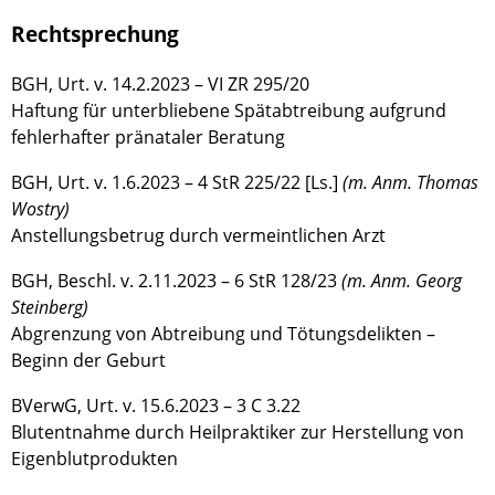
Rechtsprechung
BGH, Urt. v. 14.2.2023 – VI ZR 295/20
Haftung für unterbliebene Spätabtreibung aufgrund
fehlerhafter pränataler Beratung
BGH, Urt. v. 1.6.2023 – 4 StR 225/22 [Ls.]
(m. Anm. Thomas
Wostry)
Anstellungsbetrug durch vermeintlichen Arzt
BGH, Beschl. v. 2.11.2023 – 6 StR 128/23
(m. Anm. Georg
Steinberg)
Abgrenzung von Abtreibung und Tötungsdelikten –
Beginn der Geburt
BVerwG, Urt. v. 15.6.2023 – 3 C 3.22
Blutentnahme durch Heilpraktiker zur Herstellung von
Eigenblutprodukten